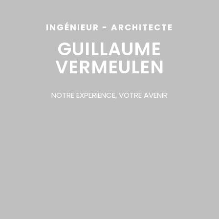
INGÉNIEUR - ARCHITECTE
GUILLAUME
VERMEULEN
NOTRE EXPERIENCE, VOTRE AVENIR