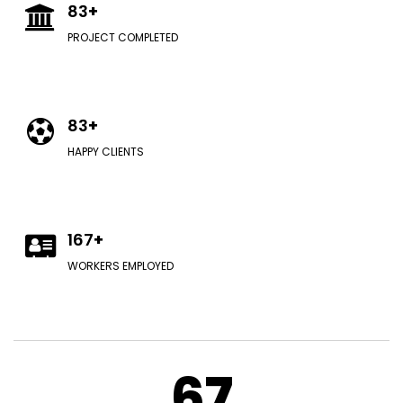
83
+
PROJECT COMPLETED
83
+
HAPPY CLIENTS
167
+
WORKERS EMPLOYED
67