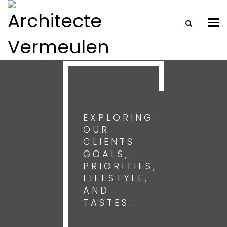
Tog
nav
EXPLORING
OUR
CLIENTS
GOALS,
PRIORITIES,
LIFESTYLE,
AND
TASTES.